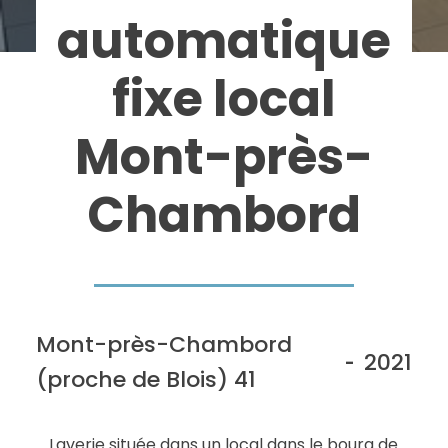
automatique
fixe local
Mont-près-
Chambord
Mont-près-Chambord
2021
-
(proche de Blois) 41
Laverie située dans un local dans le bourg de