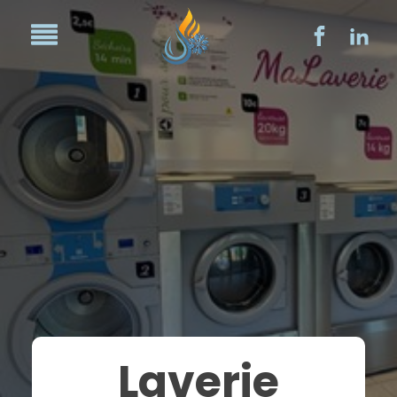
Laverie