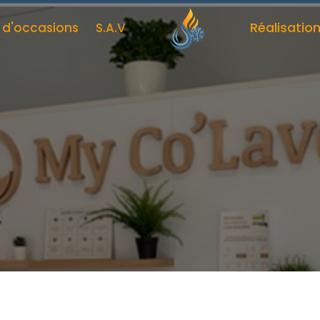
Réalisatio
s d'occasions
S.A.V