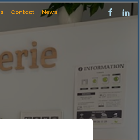
ns
Contact
News