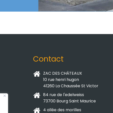
Contact
ZAC DES CHÂTEAUX
10 rue henri hugon
41260 La Chaussée St Victor
84 rue de l'edelweiss
n
73700 Bourg Saint Maurice
4 allée des morilles