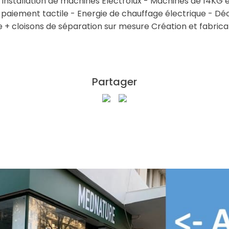
nstallation de machines Electrolux - Machines de 14KG e
 paiement tactile - Energie de chauffage électrique - 
 + cloisons de séparation sur mesure Création et fabric
Partager