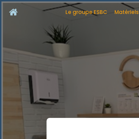
Le groupe ESBC
Matériel