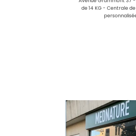
Avenue Grammont 37 - I
de 14 KG - Centrale de
personnalisée