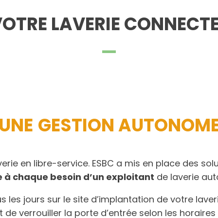
OTRE LAVERIE CONNECT
UNE
GESTION AUTONOM
laverie en libre-service. ESBC a mis en place des so
 à chaque besoin d’un exploitant
de laverie au
s les jours sur le site d’implantation de votre lave
 de verrouiller la porte d’entrée selon les horair