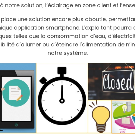
notre solution, l’éclairage en zone client et l’ens
lace une solution encore plus aboutie, permettant 
que application smartphone. L’exploitant pourra aus
s telles que la consommation d’eau, d’électricit
ilité d’allumer ou d’éteindre l’alimentation de n’
notre système.