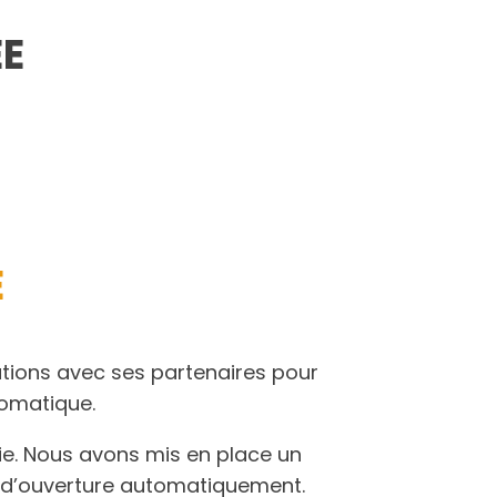
EE
E
lutions avec ses partenaires pour
tomatique.
rie. Nous avons mis en place un
es d’ouverture automatiquement.