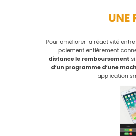
UNE 
Pour améliorer la réactivité entre
paiement entièrement conn
distance le remboursement
si
d’un programme d’une machi
application s