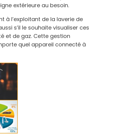
eigne extérieure au besoin.
à l’exploitant de la laverie de
si s’il le souhaite visualiser ces
é et de gaz. Cette gestion
importe quel appareil connecté à