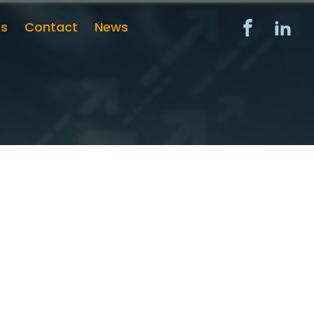
ns
Contact
News