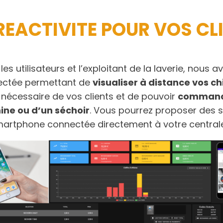
REACTIVITE POUR VOS CL
 les utilisateurs et l’exploitant de la laverie, nous
ectée permettant de
visualiser à distance vos ch
 nécessaire de vos clients et de pouvoir
commande
ne ou d’un séchoir
. Vous pourrez proposer des s
martphone connectée directement à votre central