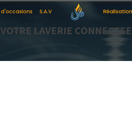
Réalisatio
s d'occasions
S.A.V
VOTRE LAVERIE CONNECTEE