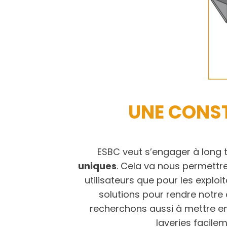
UNE CONST
ESBC veut s’engager à long 
uniques
. Cela va nous permettr
utilisateurs que pour les explo
solutions pour rendre notr
recherchons aussi à mettre en 
laveries facile