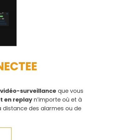
NECTEE
vidéo-surveillance
que vous
t en replay
n’importe où et à
 à distance des alarmes ou de