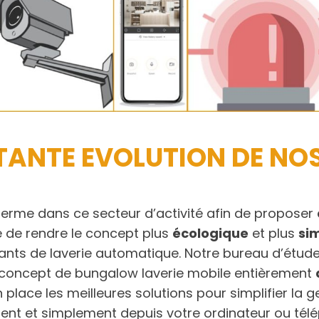
ANTE EVOLUTION DE NO
terme dans ce secteur d’activité afin de proposer
e de rendre le concept plus
écologique
et plus
sim
itants de laverie automatique. Notre bureau d’étude
e concept de bungalow laverie mobile entièrement
place les meilleures solutions pour simplifier la 
ment et simplement depuis votre ordinateur ou tél