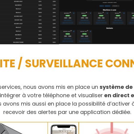
ITE / SURVEILLANCE CON
 services, nous avons mis en place un
système de 
intégrer à votre téléphone et visualiser
en direct e
avons mis aussi en place la possibilité d’activer
recevoir des alertes par une application dédiée.