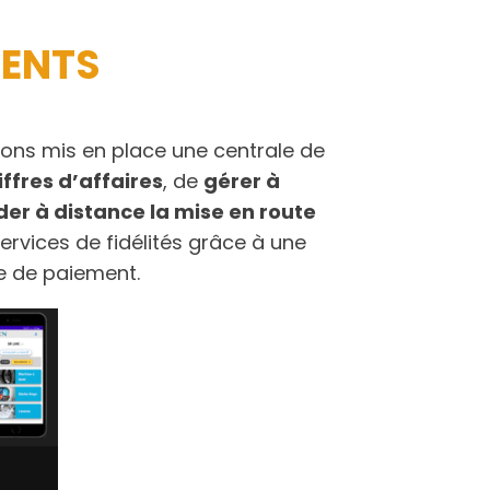
IENTS
 avons mis en place une centrale de
iffres d’affaires
, de
gérer à
r à distance la mise en route
ervices de fidélités grâce à une
e de paiement.