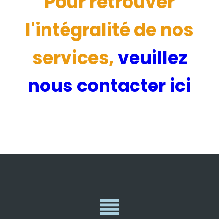
Pour retrouver
l'intégralité de nos
services,
veuillez
nous contacter ici