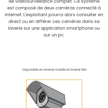
de vidéosurveillance complet. Ce système
est composé de deux caméras connecté à
internet. L'exploitant pourra alors consulter en
direct ou en différer ces caméras dans sa
laverie sur une application smartphone ou
sur un pc.
best website rolex replicas
best rolex
daytona replica reddit
replica ferrari watches
jacob and co godfather watch replica
Disponible en laverie mobile et laverie fixe